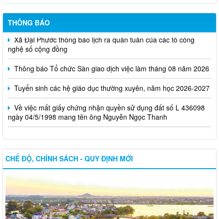
THÔNG BÁO
Xã Đại Phước thông báo lịch ra quân tuần của các tổ công
nghệ số cộng đồng
Thông báo Tổ chức Sàn giao dịch việc làm tháng 08 năm 2026
Tuyển sinh các hệ giáo dục thường xuyên, năm học 2026-2027
Về việc mất giấy chứng nhận quyền sử dụng đất số L 436098
ngày 04/5/1998 mang tên ông Nguyễn Ngọc Thanh
CHẾ ĐỘ, CHÍNH SÁCH - QUY ĐỊNH MỚI