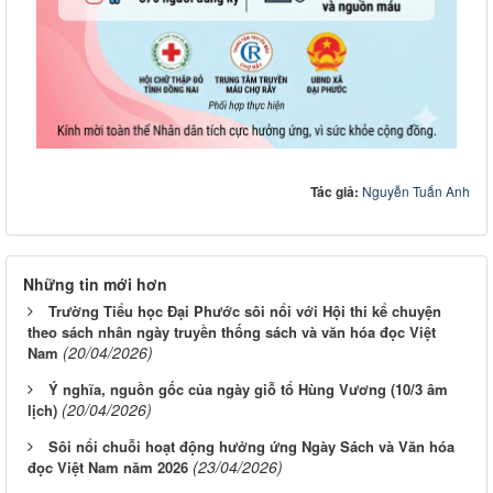
Tác giả:
Nguyễn Tuấn Anh
Những tin mới hơn
Trường Tiểu học Đại Phước sôi nổi với Hội thi kể chuyện
theo sách nhân ngày truyền thống sách và văn hóa đọc Việt
(20/04/2026)
Nam
Ý nghĩa, nguồn gốc của ngày giỗ tổ Hùng Vương (10/3 âm
(20/04/2026)
lịch)
Sôi nổi chuỗi hoạt động hưởng ứng Ngày Sách và Văn hóa
(23/04/2026)
đọc Việt Nam năm 2026