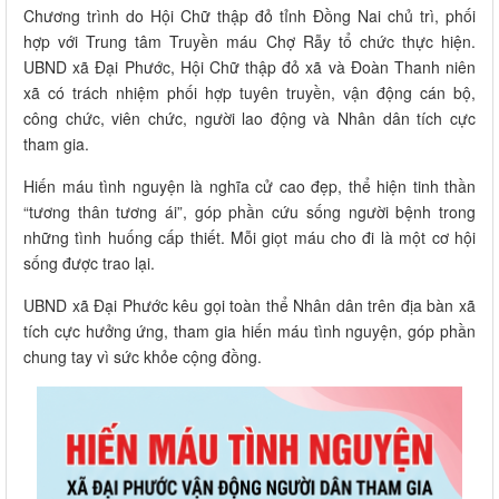
Chương trình do Hội Chữ thập đỏ tỉnh Đồng Nai chủ trì, phối
hợp với Trung tâm Truyền máu Chợ Rẫy tổ chức thực hiện.
UBND xã Đại Phước, Hội Chữ thập đỏ xã và Đoàn Thanh niên
xã có trách nhiệm phối hợp tuyên truyền, vận động cán bộ,
công chức, viên chức, người lao động và Nhân dân tích cực
tham gia.
Hiến máu tình nguyện là nghĩa cử cao đẹp, thể hiện tinh thần
“tương thân tương ái”, góp phần cứu sống người bệnh trong
những tình huống cấp thiết. Mỗi giọt máu cho đi là một cơ hội
sống được trao lại.
UBND xã Đại Phước kêu gọi toàn thể Nhân dân trên địa bàn xã
tích cực hưởng ứng, tham gia hiến máu tình nguyện, góp phần
chung tay vì sức khỏe cộng đồng.