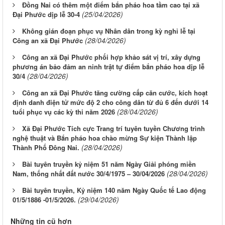
Đồng Nai có thêm một điểm bắn pháo hoa tầm cao tại xã
(25/04/2026)
Đại Phước dịp lễ 30-4
Không gián đoạn phục vụ Nhân dân trong kỳ nghỉ lễ tại
(28/04/2026)
Công an xã Đại Phước
Công an xã Đại Phước phối hợp khảo sát vị trí, xây dựng
phương án bảo đảm an ninh trật tự điểm bắn pháo hoa dịp lễ
(28/04/2026)
30/4
Công an xã Đại Phước tăng cường cấp căn cước, kích hoạt
định danh điện tử mức độ 2 cho công dân từ đủ 6 đến dưới 14
(28/04/2026)
tuổi phục vụ các kỳ thi năm 2026
Xã Đại Phước Tích cực Trang trí tuyên tuyền Chương trình
nghệ thuật và Bắn pháo hoa chào mừng Sự kiện Thành lập
(28/04/2026)
Thành Phố Đông Nai.
Bài tuyên truyền kỷ niệm 51 năm Ngày Giải phóng miền
(28/04/2026)
Nam, thống nhất đất nước 30/4/1975 – 30/04/2026
Bài tuyên truyền, Kỷ niệm 140 năm Ngày Quốc tế Lao động
(29/04/2026)
01/5/1886 -01/5/2026.
Những tin cũ hơn