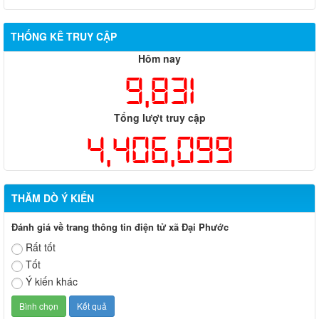
THỐNG KÊ TRUY CẬP
Hôm nay
9,831
Tổng lượt truy cập
4,406,099
THĂM DÒ Ý KIẾN
Đánh giá về trang thông tin điện tử xã Đại Phước
Rất tốt
Tốt
Ý kiến khác