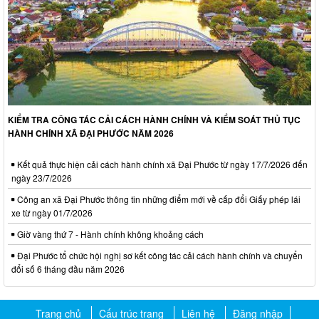
KIỂM TRA CÔNG TÁC CẢI CÁCH HÀNH CHÍNH VÀ KIỂM SOÁT THỦ TỤC
HÀNH CHÍNH XÃ ĐẠI PHƯỚC NĂM 2026
Kết quả thực hiện cải cách hành chính xã Đại Phước từ ngày 17/7/2026 đến
ngày 23/7/2026
Công an xã Đại Phước thông tin những điểm mới về cấp đổi Giấy phép lái
xe từ ngày 01/7/2026
Giờ vàng thứ 7 - Hành chính không khoảng cách
Đại Phước tổ chức hội nghị sơ kết công tác cải cách hành chính và chuyển
đổi số 6 tháng đầu năm 2026
Trang chủ
Cấu trúc trang
Liên hệ
Đăng nhập