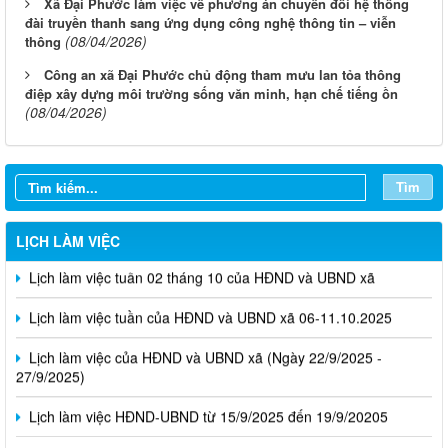
Xã Đại Phước làm việc về phương án chuyển đổi hệ thống
đài truyền thanh sang ứng dụng công nghệ thông tin – viễn
(08/04/2026)
thông
Công an xã Đại Phước chủ động tham mưu lan tỏa thông
điệp xây dựng môi trường sống văn minh, hạn chế tiếng ồn
(08/04/2026)
Tìm
LỊCH LÀM VIỆC
Lịch làm việc tuần 02 tháng 10 của HĐND và UBND xã
Lịch làm việc tuần của HĐND và UBND xã 06-11.10.2025
Lịch làm việc của HĐND và UBND xã (Ngày 22/9/2025 -
27/9/2025)
Lịch làm việc HĐND-UBND từ 15/9/2025 đến 19/9/20205