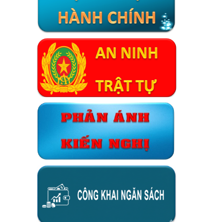
Xã Đại Phước thông báo lịch ra quân