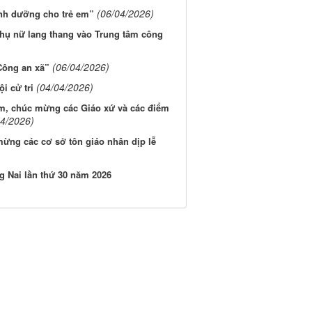
(06/04/2026)
nh dưỡng cho trẻ em”
phụ nữ lang thang vào Trung tâm công
(06/04/2026)
Công an xã”
(04/04/2026)
i cử tri
ăm, chúc mừng các Giáo xứ và các điểm
04/2026)
ừng các cơ sở tôn giáo nhân dịp lễ
ng Nai lần thứ 30 năm 2026