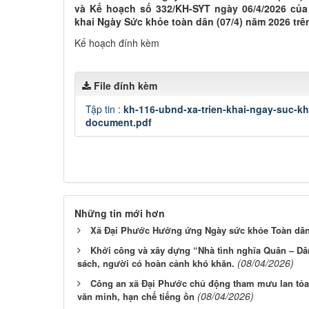
và Kế hoạch số 332/KH-SYT ngày 06/4/2026 của
khai Ngày Sức khỏe toàn dân (07/4) năm 2026 trên
Kế hoạch đính kèm
File đính kèm
Tập tin :
kh-116-ubnd-xa-trien-khai-ngay-suc-k
document.pdf
Những tin mới hơn
Xã Đại Phước Hưởng ứng Ngày sức khỏe Toàn dân 
Khởi công và xây dựng “Nhà tình nghĩa Quân – Dân
(08/04/2026)
sách, người có hoàn cảnh khó khăn.
Công an xã Đại Phước chủ động tham mưu lan tỏa
(08/04/2026)
văn minh, hạn chế tiếng ồn