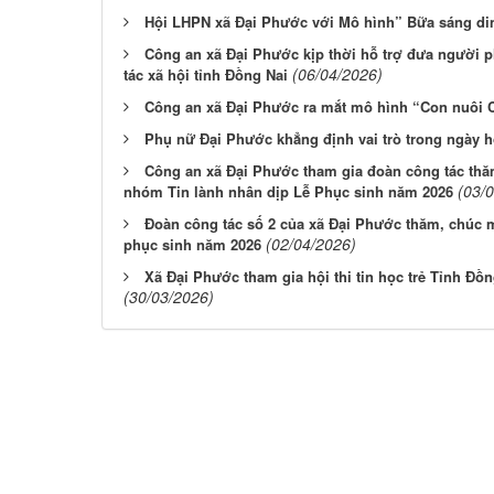
Hội LHPN xã Đại Phước với Mô hình” Bữa sáng di
Công an xã Đại Phước kịp thời hỗ trợ đưa người 
(06/04/2026)
tác xã hội tỉnh Đồng Nai
Công an xã Đại Phước ra mắt mô hình “Con nuôi 
Phụ nữ Đại Phước khẳng định vai trò trong ngày hộ
Công an xã Đại Phước tham gia đoàn công tác th
(03/
nhóm Tin lành nhân dịp Lễ Phục sinh năm 2026
Đoàn công tác số 2 của xã Đại Phước thăm, chúc m
(02/04/2026)
phục sinh năm 2026
Xã Đại Phước tham gia hội thi tin học trẻ Tỉnh Đồ
(30/03/2026)