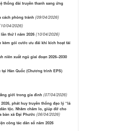
ệ thống đài truyền thanh sang ứng
(09/04/2026)
à cách phòng tránh
(10/04/2026)
(10/04/2026)
lần thứ I năm 2026
 kèm gói cước ưu đãi khi kích hoạt tài
nh niên xuất ngũ giai đoạn 2026–2030
c tại Hàn Quốc (Chương trình EPS)
(07/04/2026)
ẳng giới trong gia đình
2026, phát huy truyền thống đạo lý “lá
a dân tộc. Nhằm chăm lo, giúp đỡ cho
(06/04/2026)
ịa bàn xã Đại Phước
hiện công tác dân số năm 2026