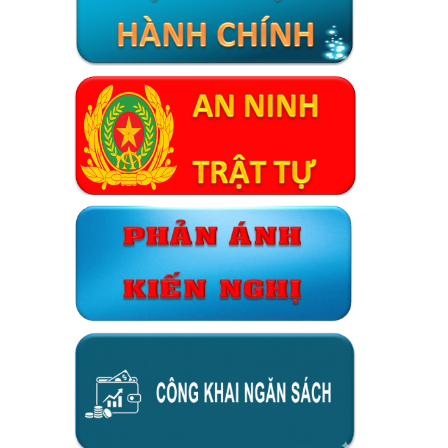
Xã Đại Phước thông báo lịch ra quân