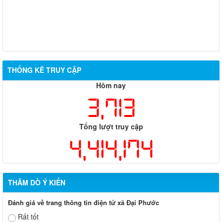
THỐNG KÊ TRUY CẬP
Hôm nay
3,713
Tổng lượt truy cập
4,414,174
THĂM DÒ Ý KIẾN
Đánh giá về trang thông tin điện tử xã Đại Phước
Rất tốt