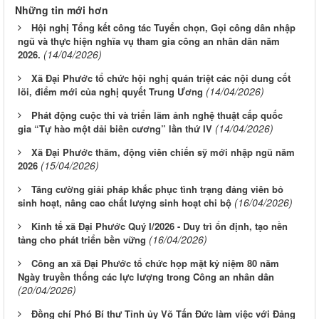
Những tin mới hơn
Hội nghị Tổng kết công tác Tuyển chọn, Gọi công dân nhập
ngũ và thực hiện nghĩa vụ tham gia công an nhân dân năm
(14/04/2026)
2026.
Xã Đại Phước tổ chức hội nghị quán triệt các nội dung cốt
(14/04/2026)
lõi, điểm mới của nghị quyết Trung Ương
Phát động cuộc thi và triển lãm ảnh nghệ thuật cấp quốc
(14/04/2026)
gia “Tự hào một dải biên cương” lần thứ IV
Xã Đại Phước thăm, động viên chiến sỹ mới nhập ngũ năm
(15/04/2026)
2026
Tăng cường giải pháp khắc phục tình trạng đảng viên bỏ
(16/04/2026)
sinh hoạt, nâng cao chất lượng sinh hoạt chi bộ
Kinh tế xã Đại Phước Quý I/2026 - Duy trì ổn định, tạo nền
(16/04/2026)
tảng cho phát triển bền vững
Công an xã Đại Phước tổ chức họp mặt kỷ niệm 80 năm
Ngày truyền thống các lực lượng trong Công an nhân dân
(20/04/2026)
Đồng chí Phó Bí thư Tỉnh ủy Võ Tấn Đức làm việc với Đảng