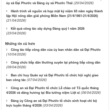
(20/04/2026)
ủy xã Đại Phước và Đảng ủy xã Phước Thái
Hành trình về nguồn và họp mặt kỷ niệm 65 năm ngày thành
lập Hội nông dân giải phóng Miền Nam (21/4/1961-21/4/2026)
(21/04/2026)
Kết quả công tác xây dựng Đảng quý I năm 2026
(23/04/2026)
Những tin cũ hơn
Công tác tiếp công dân của ủy ban nhân dân xã Đại Phước
(10/04/2026)
Công chức tiếp dân thường xuyên tại phòng tiếp công dân
(09/04/2026)
Ban chỉ huy Quân sự xã Đại Phước tổ chức hội nghị giao
(07/04/2026)
ban công tác
Công an xã Đại Phước tổ chức Lễ chào cờ Tổ quốc tháng
(06/04/2026)
4/2026 và dâng hương tại Bia tưởng niệm Liệt sĩ
Đảng ủy Công an xã Đại Phước tổ chức sinh hoạt chi bộ
(03/04/2026)
trực tuyến tháng 4/2026