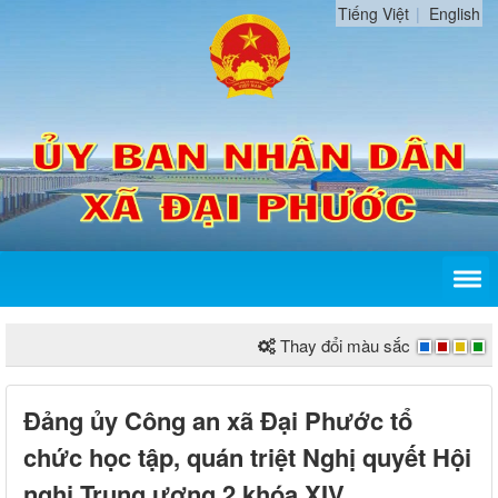
Tiếng Việt
English
Thay đổi màu sắc
Đảng ủy Công an xã Đại Phước tổ
chức học tập, quán triệt Nghị quyết Hội
nghị Trung ương 2 khóa XIV