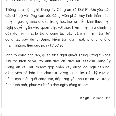
Thông qua hội nghị, Đảng ủy Công an xã Đại Phước yêu cầu
các chi bộ và từng cán bộ, đảng viên phát huy tinh thần trách
nhiệm, gương mẫu đi đầu trong học tập và triển khai thực hiện
Nghị quyết; gắn việc quán triệt với thực hiện nhiệm vụ chính trị
của đơn vị, nhất là trong công tác bảo đảm an ninh, trật tự,
công tác xây dựng Đảng, kiểm tra, giám sát, phòng, chống
tham nhũng, tiêu cực ngay từ cơ sở.
Việc tổ chức học tập, quán triệt Nghị quyết Trung ương 2 khóa
XIV thể hiện rõ vai trò lãnh đạo, chỉ đạo sâu sát của Đảng ủy
Công an xã Đại Phước; góp phần xây dựng đội ngũ cán bộ,
đảng viên có bản lĩnh chính trị vững vàng, kỷ luật, kỷ cương,
nâng cao hiệu quả công tác, đáp ứng yêu cầu nhiệm vụ trong
tình hình mới, phục vụ Nhân dân ngày càng tốt hơn.
Tác giả:
Lê Canh Linh