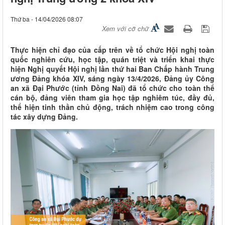
Thứ ba - 14/04/2026 08:07
Xem với cỡ chữ
Thực hiện chỉ đạo của cấp trên về tổ chức Hội nghị toàn
quốc nghiên cứu, học tập, quán triệt và triển khai thực
hiện Nghị quyết Hội nghị lần thứ hai Ban Chấp hành Trung
ương Đảng khóa XIV, sáng ngày 13/4/2026, Đảng ủy Công
an xã Đại Phước (tỉnh Đồng Nai) đã tổ chức cho toàn thể
cán bộ, đảng viên tham gia học tập nghiêm túc, đầy đủ,
thể hiện tinh thần chủ động, trách nhiệm cao trong công
tác xây dựng Đảng.