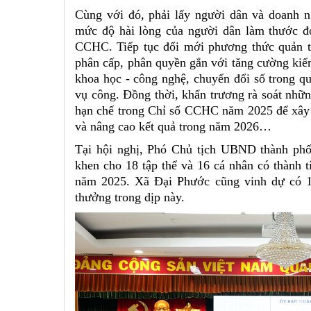
Cùng với đó, phải lấy người dân và doanh n
mức độ hài lòng của người dân làm thước đo
CCHC. Tiếp tục đổi mới phương thức quản t
phân cấp, phân quyền gắn với tăng cường kiểm
khoa học - công nghệ, chuyển đổi số trong qu
vụ công. Đồng thời, khẩn trương rà soát những
hạn chế trong Chỉ số CCHC năm 2025 để xây d
và nâng cao kết quả trong năm 2026…
Tại hội nghị, Phó Chủ tịch UBND thành ph
khen cho 18 tập thể và 16 cá nhân có thành 
năm 2025. Xã Đại Phước cũng vinh dự có 1
thưởng trong dịp này.