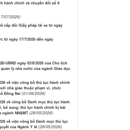
ch hành chính và chuyển đổi số 6
17/07/2026)
 cấp đổi Giấy phép lái xe từ ngày
ớc từ ngày 17/7/2026 đến ngày
/QĐ-UBND ngày 02/6/2026 của Chủ tịch
 quản lý nhà nước của ngành Giáo dục
026 về việc công bố thủ tục hành chính
 với nhà giáo thuộc phạm vi, chức
(01/06/2026)
hố Đồng Nai
2026 về công bố Danh mục thủ tục hành
 bổ sung; thủ tục hành chính bị bãi
(28/05/2026)
của ngành NN&MT
026 về việc công bố Danh mục thủ tục
(28/05/2026)
quyết của Ngành Y tế