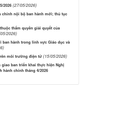
(27/05/2026)
/5/2026
 chính nội bộ ban hành mới; thủ tục
thuộc thẩm quyền giải quyết của
/05/2026)
i ban hành trong lĩnh vực Giáo dục và
26)
(15/05/2026)
rên môi trường điện tử
giao ban triển khai thực hiện Nghị
ch hành chính tháng 4/2026