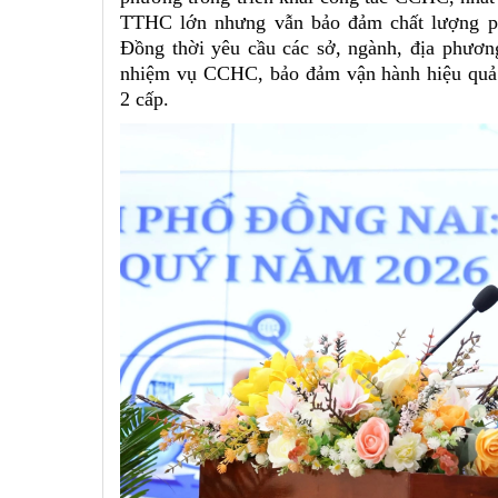
TTHC lớn nhưng vẫn bảo đảm chất lượng ph
Đồng thời yêu cầu các sở, ngành, địa phương 
nhiệm vụ CCHC, bảo đảm vận hành hiệu quả
2 cấp.