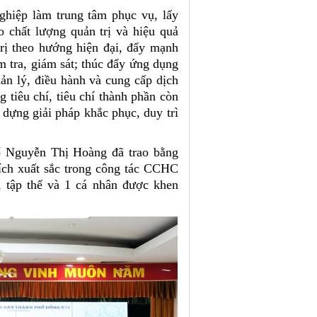
ghiệp làm trung tâm phục vụ, lấy
 chất lượng quản trị và hiệu quả
rị theo hướng hiện đại, đẩy mạnh
 tra, giám sát; thúc đẩy ứng dụng
ản lý, điều hành và cung cấp dịch
 tiêu chí, tiêu chí thành phần còn
ựng giải pháp khắc phục, duy trì
ố Nguyễn Thị Hoàng đã trao bằng
tích xuất sắc trong công tác CCHC
 tập thể và 1 cá nhân được khen