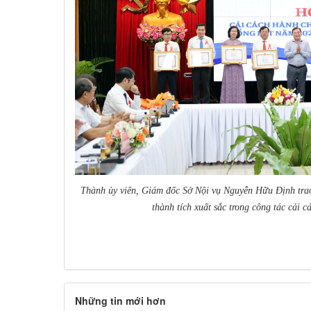
Thành ủy viên, Giám đốc Sở Nội vụ Nguyễn Hữu Định trao
thành tích xuất sắc trong công tác cải 
Những tin mới hơn