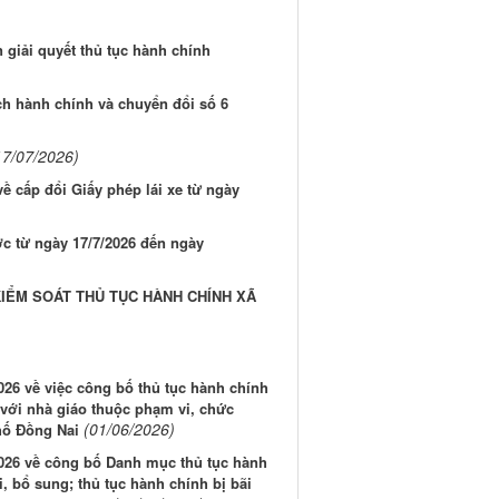
 giải quyết thủ tục hành chính
ch hành chính và chuyển đổi số 6
17/07/2026)
 cấp đổi Giấy phép lái xe từ ngày
ớc từ ngày 17/7/2026 đến ngày
KIỂM SOÁT THỦ TỤC HÀNH CHÍNH XÃ
026 về việc công bố thủ tục hành chính
 với nhà giáo thuộc phạm vi, chức
(01/06/2026)
hố Đồng Nai
2026 về công bố Danh mục thủ tục hành
 bổ sung; thủ tục hành chính bị bãi