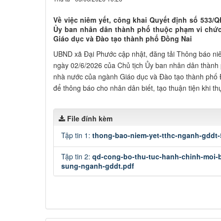
Về việc niêm yết, công khai Quyết định số 533/
Ủy ban nhân dân thành phố thuộc phạm vi chứ
Giáo dục và Đào tạo thành phố Đồng Nai
UBND xã Đại Phước cập nhật, đăng tải Thông báo n
ngày 02/6/2026 của Chủ tịch Ủy ban nhân dân thành 
nhà nước của ngành Giáo dục và Đào tạo thành phố Đồ
để thông báo cho nhân dân biết, tạo thuận tiện khi thự
File đính kèm
Tập tin 1:
thong-bao-niem-yet-tthc-nganh-gddt-
Tập tin 2:
qd-cong-bo-thu-tuc-hanh-chinh-moi-
sung-nganh-gddt.pdf