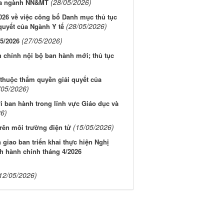
(28/05/2026)
của ngành NN&MT
026 về việc công bố Danh mục thủ tục
(28/05/2026)
quyết của Ngành Y tế
(27/05/2026)
/5/2026
 chính nội bộ ban hành mới; thủ tục
thuộc thẩm quyền giải quyết của
/05/2026)
i ban hành trong lĩnh vực Giáo dục và
26)
(15/05/2026)
rên môi trường điện tử
giao ban triển khai thực hiện Nghị
ch hành chính tháng 4/2026
12/05/2026)