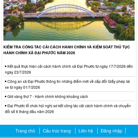
KIỂM TRA CÔNG TÁC CẢI CÁCH HÀNH CHÍNH VÀ KIỂM SOÁT THỦ TỤC
HÀNH CHÍNH XÃ ĐẠI PHƯỚC NĂM 2026
Kết quả thực hiện cải cách hành chính xã Đại Phước từ ngày 17/7/2026 đến
ngày 23/7/2026
Công an xã Đại Phước thông tin những điểm mới về cấp đổi Giấy phép lái
xe từ ngày 01/7/2026
Giờ vàng thứ 7 - Hành chính không khoảng cách
Đại Phước tổ chức hội nghị sơ kết công tác cải cách hành chính và chuyển
đổi số 6 tháng đầu năm 2026
Trang chủ
Cấu trúc trang
Liên hệ
Đăng nhập