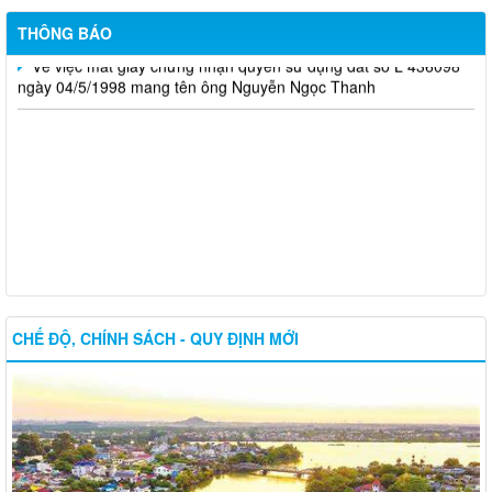
Tuyển sinh các hệ giáo dục thường xuyên, năm học 2026-2027
THÔNG BÁO
Về việc mất giấy chứng nhận quyền sử dụng đất số L 436098
ngày 04/5/1998 mang tên ông Nguyễn Ngọc Thanh
CHẾ ĐỘ, CHÍNH SÁCH - QUY ĐỊNH MỚI