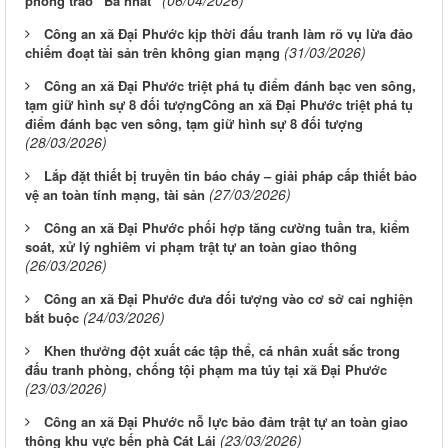
phong trào “Ba nhất”
Công an xã Đại Phước kịp thời đấu tranh làm rõ vụ lừa đảo
(31/03/2026)
chiếm đoạt tài sản trên không gian mạng
Công an xã Đại Phước triệt phá tụ điểm đánh bạc ven sông,
tạm giữ hình sự 8 đối tượngCông an xã Đại Phước triệt phá tụ
điểm đánh bạc ven sông, tạm giữ hình sự 8 đối tượng
(28/03/2026)
Lắp đặt thiết bị truyền tin báo cháy – giải pháp cấp thiết bảo
(27/03/2026)
vệ an toàn tính mạng, tài sản
Công an xã Đại Phước phối hợp tăng cường tuần tra, kiểm
soát, xử lý nghiêm vi phạm trật tự an toàn giao thông
(26/03/2026)
Công an xã Đại Phước đưa đối tượng vào cơ sở cai nghiện
(24/03/2026)
bắt buộc
Khen thưởng đột xuất các tập thể, cá nhân xuất sắc trong
đấu tranh phòng, chống tội phạm ma túy tại xã Đại Phước
(23/03/2026)
Công an xã Đại Phước nỗ lực bảo đảm trật tự an toàn giao
(23/03/2026)
thông khu vực bến phà Cát Lái