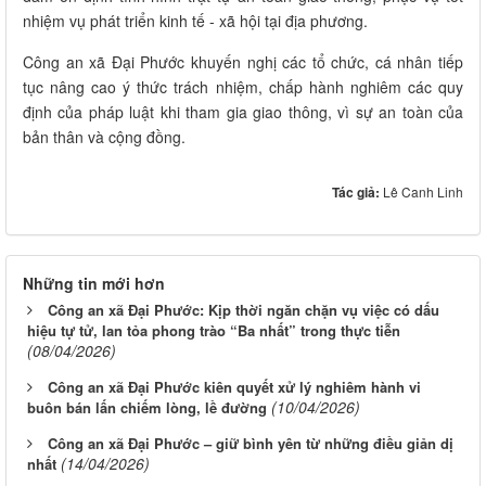
nhiệm vụ phát triển kinh tế - xã hội tại địa phương.
Công an xã Đại Phước khuyến nghị các tổ chức, cá nhân tiếp
tục nâng cao ý thức trách nhiệm, chấp hành nghiêm các quy
định của pháp luật khi tham gia giao thông, vì sự an toàn của
bản thân và cộng đồng.
Tác giả:
Lê Canh Linh
Những tin mới hơn
Công an xã Đại Phước: Kịp thời ngăn chặn vụ việc có dấu
hiệu tự tử, lan tỏa phong trào “Ba nhất” trong thực tiễn
(08/04/2026)
Công an xã Đại Phước kiên quyết xử lý nghiêm hành vi
(10/04/2026)
buôn bán lấn chiếm lòng, lề đường
Công an xã Đại Phước – giữ bình yên từ những điều giản dị
(14/04/2026)
nhất