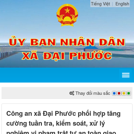
Tiếng Việt
English
Thay đổi màu sắc
Công an xã Đại Phước phối hợp tăng
cường tuần tra, kiểm soát, xử lý
nghiêm vi phạm trật tự an toàn giao