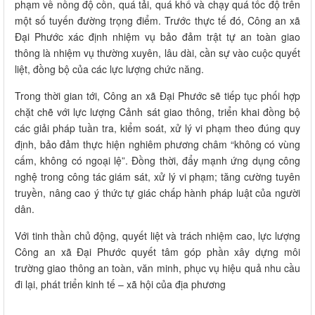
phạm về nồng độ cồn, quá tải, quá khổ và chạy quá tốc độ trên
một số tuyến đường trọng điểm. Trước thực tế đó, Công an xã
Đại Phước xác định nhiệm vụ bảo đảm trật tự an toàn giao
thông là nhiệm vụ thường xuyên, lâu dài, cần sự vào cuộc quyết
liệt, đồng bộ của các lực lượng chức năng.
Trong thời gian tới, Công an xã Đại Phước sẽ tiếp tục phối hợp
chặt chẽ với lực lượng Cảnh sát giao thông, triển khai đồng bộ
các giải pháp tuần tra, kiểm soát, xử lý vi phạm theo đúng quy
định, bảo đảm thực hiện nghiêm phương châm “không có vùng
cấm, không có ngoại lệ”. Đồng thời, đẩy mạnh ứng dụng công
nghệ trong công tác giám sát, xử lý vi phạm; tăng cường tuyên
truyền, nâng cao ý thức tự giác chấp hành pháp luật của người
dân.
Với tinh thần chủ động, quyết liệt và trách nhiệm cao, lực lượng
Công an xã Đại Phước quyết tâm góp phần xây dựng môi
trường giao thông an toàn, văn minh, phục vụ hiệu quả nhu cầu
đi lại, phát triển kinh tế – xã hội của địa phương