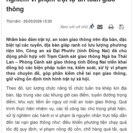
thông
Thứ năm - 26/03/2026 15:30
Xem với cỡ chữ
Nhằm bảo đảm trật tự, an toàn giao thông trên địa bàn, đặc
biệt tại các tuyến, địa bàn giáp ranh có lưu lượng phương
tiện lớn, Công an xã Đại Phước (tỉnh Đồng Nai) đã chủ
động phối hợp với Trạm Cảnh sát giao thông Ngã ba Thái
Lan – Phòng Cảnh sát giao thông tỉnh Đồng Nai triển khai
đồng bộ các biện pháp tuần tra, kiểm soát, xử lý vi phạm
theo chuyên đề, góp phần kiềm chế tai nạn giao thông,
giữ vững ổn định tình hình trật tự xã hội.
Theo đó, lực lượng chức năng tổ chức tuần tra khép kín địa
bàn, tập trung vào các khung giờ cao điểm, tuyến đường trọng
điểm, khu vực tiềm ẩn nguy cơ mất an toàn giao thông. Quá
trình thực hiện nhiệm vụ, các tổ công tác chú trọng phát hiện,
xử lý nghiêm các hành vi vi phạm là nguyên nhân trực tiếp dẫn
đến tai nạn giao thông như: điều khiển phương tiện chạy quá
tốc độ quy định, vi phạm nồng độ cồn, chở hàng quá tải, quá