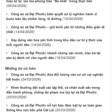
hiệu tự tử, lan tỏa phong trào “Ba nhất” trong thực tiễn
(08/04/2026)
Công an xã Đại Phước kiên quyết xử lý nghiêm hành vi
(10/04/2026)
buôn bán lấn chiếm lòng, lề đường
Công an xã Đại Phước – giữ bình yên từ những điều giản dị
(14/04/2026)
nhất
Xây dựng văn hóa yên tĩnh trong khu dân cư từ ý thức của
(14/04/2026)
mỗi người dân
Công an xã Đại Phước nhanh chóng xác minh, trao trả tài
(16/04/2026)
sản bị đánh rơi cho người dân
Những tin cũ hơn
Công an xã Đại Phước đưa đối tượng vào cơ sở cai nghiện
(24/03/2026)
bắt buộc
Khen thưởng đột xuất các tập thể, cá nhân xuất sắc trong
đấu tranh phòng, chống tội phạm ma túy tại xã Đại Phước
(23/03/2026)
Công an xã Đại Phước nỗ lực bảo đảm trật tự an toàn giao
(23/03/2026)
thông khu vực bến phà Cát Lái