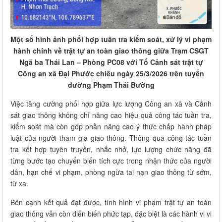
Một số hình ảnh phối hợp tuần tra kiểm soát, xử lý vi phạm
hành chính về trật tự an toàn giao thông giữa Trạm CSGT
Ngã ba Thái Lan – Phòng PC08 với Tổ Cảnh sát trật tự
Công an xã Đại Phước chiều ngày 25/3/2026 trên tuyến
đường Phạm Thái Bường
Việc tăng cường phối hợp giữa lực lượng Công an xã và Cảnh
sát giao thông không chỉ nâng cao hiệu quả công tác tuần tra,
kiểm soát mà còn góp phần nâng cao ý thức chấp hành pháp
luật của người tham gia giao thông. Thông qua công tác tuần
tra kết hợp tuyên truyền, nhắc nhở, lực lượng chức năng đã
từng bước tạo chuyển biến tích cực trong nhận thức của người
dân, hạn chế vi phạm, phòng ngừa tai nạn giao thông từ sớm,
từ xa.
Bên cạnh kết quả đạt được, tình hình vi phạm trật tự an toàn
giao thông vẫn còn diễn biến phức tạp, đặc biệt là các hành vi vi