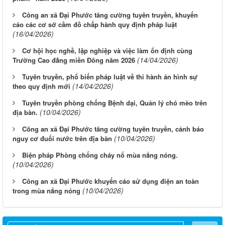
Công an xã Đại Phước tăng cường tuyên truyền, khuyến
cáo các cơ sở cầm đồ chấp hành quy định pháp luật
(16/04/2026)
Cơ hội học nghề, lập nghiệp và việc làm ổn định cùng
(14/04/2026)
Trường Cao đẳng miền Đông năm 2026
Tuyên truyền, phổ biến pháp luật về thi hành án hình sự
(14/04/2026)
theo quy định mới
Tuyên truyền phòng chống Bệnh dại, Quản lý chó mèo trên
(10/04/2026)
địa bàn.
Công an xã Đại Phước tăng cường tuyên truyền, cảnh báo
(10/04/2026)
nguy cơ đuối nước trên địa bàn
Biện pháp Phòng chống cháy nổ mùa nắng nóng.
(10/04/2026)
Công an xã Đại Phước khuyến cáo sử dụng điện an toàn
(10/04/2026)
trong mùa nắng nóng
Lịch làm việc tuần 02 tháng 10 của HĐND và UBND xã