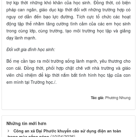
trợ kịp thời những khó khăn của học sinh. Đồng thời, có biện
pháp can ngăn, giáo dục kịp thời đối với những trường hợp có
nguy cơ dẫn đến bạo lực đường. Tích cực tổ chức các hoạt
động tập thể nhằm tăng cường tình cảm của các em học sinh
trong cùng lớp, cùng trường, tạo môi trường học tập và giảng
dạy lành mạnh.
Đối với gia đình học sinh:
Bố mẹ cần tạo ra môi trường sống lành mạnh, yêu thương cho
con cái. Đồng thời, phối hợp chặt chẽ với nhà trường và giáo
viên chủ nhiệm để kịp thời nắm bắt tình hình học tập của con
em mình tại Trường học./.
Tác giả:
Phương Nhung
Những tin mới hơn
Công an xã Đại Phước khuyến cáo sử dụng điện an toàn
(10/04/2026)
trong mùa nắng nóng