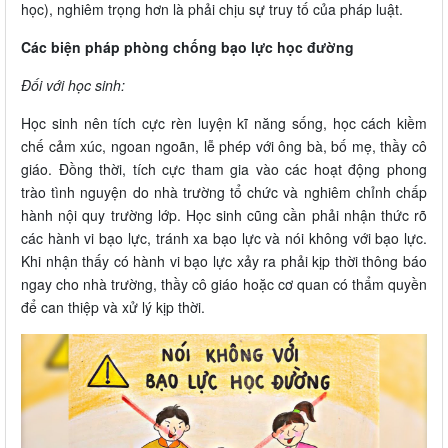
học), nghiêm trọng hơn là phải chịu sự truy tố của pháp luật.
Các biện pháp phòng chống bạo lực học đường
Đối với học sinh:
Học sinh nên tích cực rèn luyện kĩ năng sống, học cách kiềm
chế cảm xúc, ngoan ngoãn, lễ phép với ông bà, bố mẹ, thầy cô
giáo. Đồng thời, tích cực tham gia vào các hoạt động phong
trào tình nguyện do nhà trường tổ chức và nghiêm chỉnh chấp
hành nội quy trường lớp. Học sinh cũng cần phải nhận thức rõ
các hành vi bạo lực, tránh xa bạo lực và nói không với bạo lực.
Khi nhận thấy có hành vi bạo lực xảy ra phải kịp thời thông báo
ngay cho nhà trường, thầy cô giáo hoặc cơ quan có thẩm quyền
để can thiệp và xử lý kịp thời.