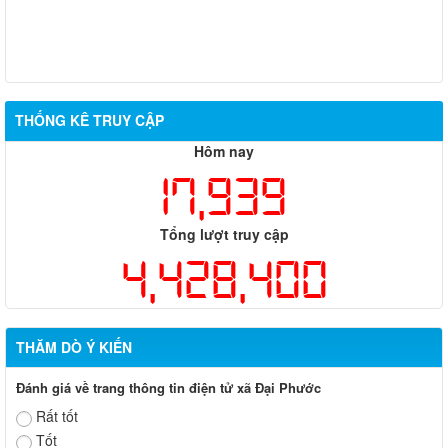
THỐNG KÊ TRUY CẬP
Hôm nay
17,939
Tổng lượt truy cập
4,428,400
THĂM DÒ Ý KIẾN
Đánh giá về trang thông tin điện tử xã Đại Phước
Rất tốt
Tốt