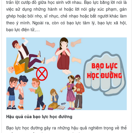
trấn lột cướp đồ giữa học sinh với nhau. Bạo lực bằng lời nói là
việc sử dụng những hành vi hoặc lời nói gây xúc phạm, gán
ghép hoặc bôi nhọ, sỉ nhục, chế nhạo hoặc bắt người khác làm
theo ý mình. Ngoài ra, còn có bạo lực tâm lý, bạo lực xã hội,
bạo lực điện tử,…
Hậu quả của bạo lực học đường
Bạo lực học đường gây ra những hậu quả nghiêm trọng về thể