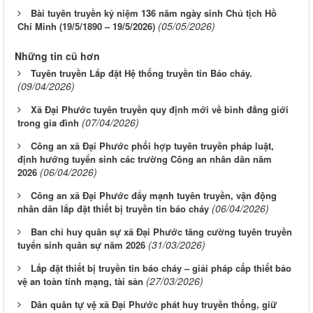
Bài tuyên truyền kỷ niệm 136 năm ngày sinh Chủ tịch Hồ
(05/05/2026)
Chí Minh (19/5/1890 – 19/5/2026)
Những tin cũ hơn
Tuyên truyền Lắp đặt Hệ thống truyền tin Báo cháy.
(09/04/2026)
Xã Đại Phước tuyên truyền quy định mới về bình đẳng giới
(07/04/2026)
trong gia đình
Công an xã Đại Phước phối hợp tuyên truyền pháp luật,
định hướng tuyển sinh các trường Công an nhân dân năm
(06/04/2026)
2026
Công an xã Đại Phước đẩy mạnh tuyên truyền, vận động
(06/04/2026)
nhân dân lắp đặt thiết bị truyền tin báo cháy
Ban chỉ huy quân sự xã Đại Phước tăng cường tuyên truyền
(31/03/2026)
tuyển sinh quân sự năm 2026
Lắp đặt thiết bị truyền tin báo cháy – giải pháp cấp thiết bảo
(27/03/2026)
vệ an toàn tính mạng, tài sản
Dân quân tự vệ xã Đại Phước phát huy truyền thống, giữ