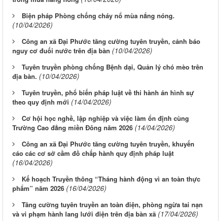
Biện pháp Phòng chống cháy nổ mùa nắng nóng.
(10/04/2026)
Công an xã Đại Phước tăng cường tuyên truyền, cảnh báo
(10/04/2026)
nguy cơ đuối nước trên địa bàn
Tuyên truyền phòng chống Bệnh dại, Quản lý chó mèo trên
(10/04/2026)
địa bàn.
Tuyên truyền, phổ biến pháp luật về thi hành án hình sự
(14/04/2026)
theo quy định mới
Cơ hội học nghề, lập nghiệp và việc làm ổn định cùng
(14/04/2026)
Trường Cao đẳng miền Đông năm 2026
Công an xã Đại Phước tăng cường tuyên truyền, khuyến
cáo các cơ sở cầm đồ chấp hành quy định pháp luật
(16/04/2026)
Kế hoạch Truyền thông “Tháng hành động vì an toàn thực
(16/04/2026)
phẩm” năm 2026
Tăng cường tuyên truyền an toàn điện, phòng ngừa tai nạn
(17/04/2026)
và vi phạm hành lang lưới điện trên địa bàn xã