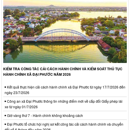
KIỂM TRA CÔNG TÁC CẢI CÁCH HÀNH CHÍNH VÀ KIỂM SOÁT THỦ TỤC
HÀNH CHÍNH XÃ ĐẠI PHƯỚC NĂM 2026
Kết quả thực hiện cải cách hành chính xã Đại Phước từ ngày 17/7/2026 đến
ngày 23/7/2026
Công an xã Đại Phước thông tin những điểm mới về cấp đổi Giấy phép lái
xe từ ngày 01/7/2026
Giờ vàng thứ 7 - Hành chính không khoảng cách
Đại Phước tổ chức hội nghị sơ kết công tác cải cách hành chính và chuyển
đổi số 6 tháng đầu năm 2026