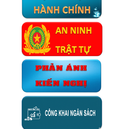
Xã Đại Phước thông báo lịch ra quân