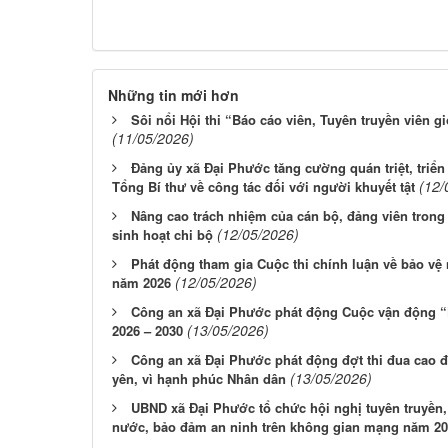
Những tin mới hơn
Sôi nổi Hội thi “Báo cáo viên, Tuyên truyền viên g
(11/05/2026)
Đảng ủy xã Đại Phước tăng cường quán triệt, triển 
(12/
Tổng Bí thư về công tác đối với người khuyết tật
Nâng cao trách nhiệm của cán bộ, đảng viên trong 
(12/05/2026)
sinh hoạt chi bộ
Phát động tham gia Cuộc thi chính luận về bảo vệ 
(12/05/2026)
năm 2026
Công an xã Đại Phước phát động Cuộc vận động “
(13/05/2026)
2026 – 2030
Công an xã Đại Phước phát động đợt thi đua cao đ
(13/05/2026)
yên, vì hạnh phúc Nhân dân
UBND xã Đại Phước tổ chức hội nghị tuyên truyền,
nước, bảo đảm an ninh trên không gian mạng năm 2