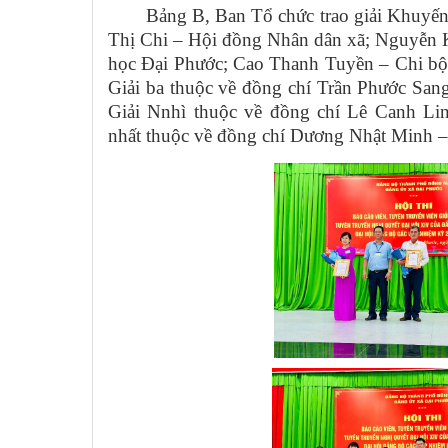
Bảng B, Ban Tổ chức trao giải Khuyến
Thị Chi – Hội đồng Nhân dân xã; Nguyễn 
học Đại Phước; Cao Thanh Tuyền – Chi bộ
Giải ba thuộc về đồng chí Trần Phước Sa
Giải Nnhì thuộc về đồng chí Lê Canh Li
nhất thuộc về đồng chí Dương Nhật Minh –