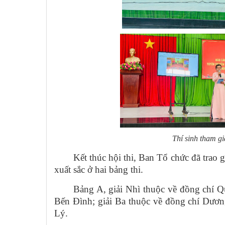
Thí sinh tham gi
Kết thúc hội thi, Ban Tổ chức đã trao gi
xuất sắc ở hai bảng thi.
Bảng A, giải Nhì thuộc về đồng chí 
Bến Đình; giải Ba thuộc về đồng chí Dươ
Lý.