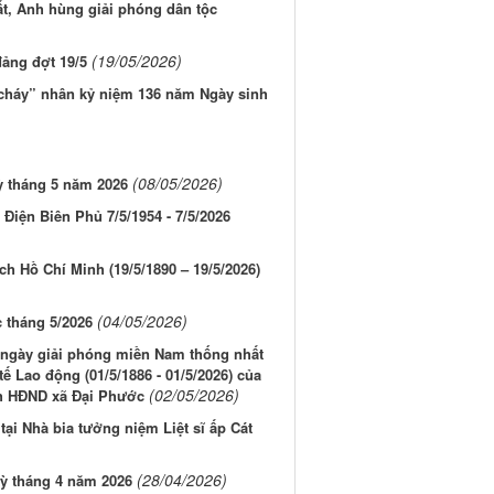
ất, Anh hùng giải phóng dân tộc
(19/05/2026)
đảng đợt 19/5
cháy” nhân kỷ niệm 136 năm Ngày sinh
(08/05/2026)
ỳ tháng 5 năm 2026
Điện Biên Phủ 7/5/1954 - 7/5/2026
ch Hồ Chí Minh (19/5/1890 – 19/5/2026)
(04/05/2026)
 tháng 5/2026
m ngày giải phóng miền Nam thống nhất
ế Lao động (01/5/1886 - 01/5/2026) của
(02/05/2026)
ch HĐND xã Đại Phước
ại Nhà bia tưởng niệm Liệt sĩ ấp Cát
(28/04/2026)
kỳ tháng 4 năm 2026