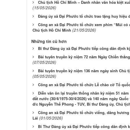
Chủ tịch Hồ Chí Minh – Danh nhân văn hóa kiệt xu
(15/05/2026)
Đảng ủy xã Đại Phước tổ chức trao tặng huy hiệu 
Công an xã Đại Phước tổ chức xem phim “Mùi cỏ 
(21/05/2026)
Chủ tịch Hồ Chí Minh
Những tin cũ hơn
Bí thư Đảng ủy xã Đại Phước tiếp công dân định k
Bài tuyên truyền kỷ niệm 72 năm Ngày Chiến thắng 
(07/05/2026)
Bài tuyên truyền kỷ niệm 136 năm ngày sinh Chủ tị
(05/05/2026)
Công an xã Đại Phước tổ chức Lễ chào cờ Tổ quốc
Diễn văn ôn lại truyền thống nhân kỷ niệm 51 nă
đất nước (30/4/1975-30/4/2026) và 140 năm ngày Quốc t
đ/c Nguyễn Thế Phong - TUV, Bí thư Đảng ủy, Chủ tị
Công an xã Đại Phước tổ chức viếng, dâng hương t
(01/05/2026)
Lái
Bí Thư Đảng ủy xã Đại Phước tiếp công dân định 