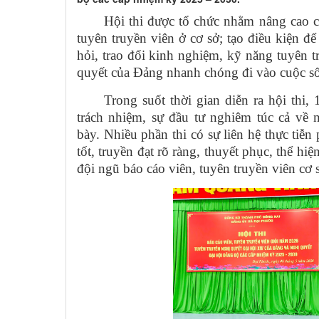
Hội thi được tổ chức nhằm nâng cao c
tuyên truyền viên ở cơ sở; tạo điều kiện để
hỏi, trao đổi kinh nghiệm, kỹ năng tuyên 
quyết của Đảng nhanh chóng đi vào cuộc s
Trong suốt thời gian diễn ra hội thi, 
trách nhiệm, sự đầu tư nghiêm túc cả về 
bày. Nhiều phần thi có sự liên hệ thực tiễn
tốt, truyền đạt rõ ràng, thuyết phục, thể hi
đội ngũ báo cáo viên, tuyên truyền viên cơ 