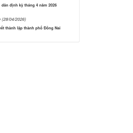
g dân định kỳ tháng 4 năm 2026
(28/04/2026)
ỳ
ết thành lập thành phố Đồng Nai