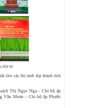
a Hội thi
ải cho các thí sinh đạt thành tích
Quách Thị Ngọc Nga – Chi bộ ấp
ng Văn Nhơn – Chi bộ ấp Phước