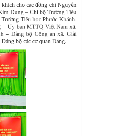
 khích cho các đồng chí Nguyễn
Kim Dung – Chi bộ Trường Tiểu
 Trường Tiểu học Phước Khánh.
ng – Ủy ban MTTQ Việt Nam xã.
nh – Đảng bộ Công an xã. Giải
 Đảng bộ các cơ quan Đảng.