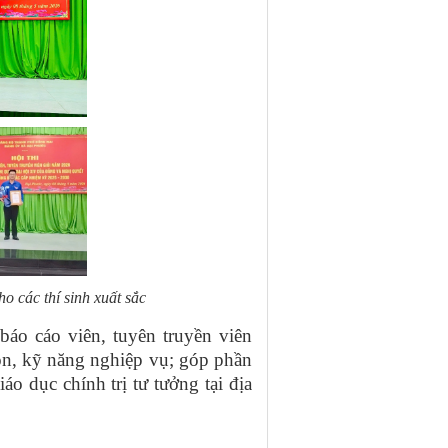
ho các thí sinh xuất sắc
báo cáo viên, tuyên truyền viên
môn, kỹ năng nghiệp vụ; góp phần
áo dục chính trị tư tưởng tại địa