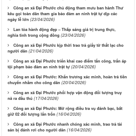
Công an xã Đại Phước chủ động tham mưu ban hành Thư
kêu gọi toàn dân tham gia bảo đảm an ninh trật tự dịp các
(23/04/2026)
ngày lễ lớn
Lan tỏa hành động đẹp – Thắp sáng giá trị trung thực,
(23/04/2026)
nghĩa tình trong cộng đồng
Công an xã Đại Phước kịp thời trao trả giấy tờ thất lạc cho
(21/04/2026)
người dân
Công an xã Đại Phước triển khai cao điểm tấn công, trấn áp
(20/04/2026)
tội phạm bảo đảm an ninh trật tự
Công an xã Đại Phước: Khẩn trương xác minh, hoàn trả tiền
(20/04/2026)
chuyển nhầm cho công dân
Công an xã Đại Phước phối hợp vận động đối tượng truy
(17/04/2026)
nã ra đầu thú
Công an xã Đại Phước: Mở rộng điều tra vụ đánh bạc, bắt
(16/04/2026)
giữ 02 đối tượng lẩn trốn
Công an xã Đại Phước nhanh chóng xác minh, trao trả tài
(16/04/2026)
sản bị đánh rơi cho người dân