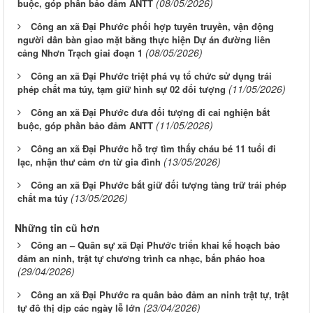
(08/05/2026)
buộc, góp phần bảo đảm ANTT
Công an xã Đại Phước phối hợp tuyên truyền, vận động
người dân bàn giao mặt bằng thực hiện Dự án đường liên
(08/05/2026)
cảng Nhơn Trạch giai đoạn 1
Công an xã Đại Phước triệt phá vụ tổ chức sử dụng trái
(11/05/2026)
phép chất ma túy, tạm giữ hình sự 02 đối tượng
Công an xã Đại Phước đưa đối tượng đi cai nghiện bắt
(11/05/2026)
buộc, góp phần bảo đảm ANTT
Công an xã Đại Phước hỗ trợ tìm thấy cháu bé 11 tuổi đi
(13/05/2026)
lạc, nhận thư cảm ơn từ gia đình
Công an xã Đại Phước bắt giữ đối tượng tàng trữ trái phép
(13/05/2026)
chất ma túy
Những tin cũ hơn
Công an – Quân sự xã Đại Phước triển khai kế hoạch bảo
đảm an ninh, trật tự chương trình ca nhạc, bắn pháo hoa
(29/04/2026)
Công an xã Đại Phước ra quân bảo đảm an ninh trật tự, trật
(23/04/2026)
tự đô thị dịp các ngày lễ lớn