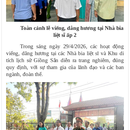
Toàn cảnh lễ viếng, dâng hương tại Nhà bia
liệt sĩ ấp 2
Trong sáng ngày 29/4/2026, các hoạt động
viếng, dâng hương tại các Nhà bia liệt sĩ và Khu di
tích lịch sử Giồng Sắn diễn ra trang nghiêm, đúng
quy định, với sự tham gia của lãnh đạo và các ban
ngành, đoàn thể.