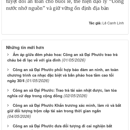
tuyệt đối an toàn cho buổi lễ, thể hiện đạo lý “Uống
nước nhớ nguồn” và giữ vững ổn định địa bàn
Tác giả:
Lê Canh Linh
Những tin mới hơn
Ấm áp giữa đêm pháo hoa: Công an xã Đại Phước trao trả
(01/05/2026)
cháu bé đi lạc về với gia đình
Công an xã Đại Phước phối hợp bảo đảm an ninh, an toàn
chương trình ca nhạc đặc biệt và bắn pháo hoa tầm cao tối
(01/05/2026)
ngày 30/4
Công an xã Đại Phước: Trao trả tài sản nhặt được, lan tỏa
(02/05/2026)
nghĩa cử đẹp trong cộng đồng
Công an xã Đại Phước Khẩn trương xác minh, làm rõ và bắt
giữ đối tượng trộm cắp tài sản trong thời gian ngắn
(04/05/2026)
Công an xã Đại Phước đưa đối tượng đi cai nghiện bắt