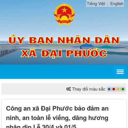
Tiếng Việt
English
Thay đổi màu sắc
Công an xã Đại Phước bảo đảm an
ninh, an toàn lễ viếng, dâng hương
nhân dịp Lễ 30/4 và 01/5