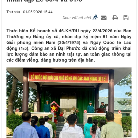
Thứ sáu - 01/05/2026 15:44
Xem với cỡ chữ
Thực hiện Kế hoạch số 46-KH/ĐU ngày 23/4/2026 của Ban
Thường vụ Đảng ủy xã, nhân dịp kỷ niệm 51 năm Ngày
Giải phóng miền Nam (30/4/1975) và Ngày Quốc tế Lao
động (1/5), Công an xã Đại Phước đã chủ động triển khai
lực lượng đảm bảo an ninh trật tự, an toàn giao thông tại
các điểm viếng, dâng hương trên địa bàn.